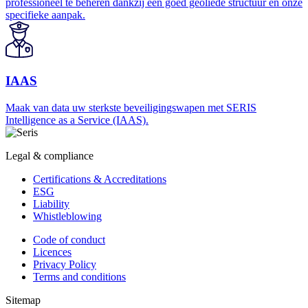
professioneel te beheren dankzij een goed geoliede structuur en onze
specifieke aanpak.
IAAS
Maak van data uw sterkste beveiligingswapen met SERIS
Intelligence as a Service (IAAS).
Legal & compliance
Certifications & Accreditations
ESG
Liability
Whistleblowing
Code of conduct
Licences
Privacy Policy
Terms and conditions
Sitemap