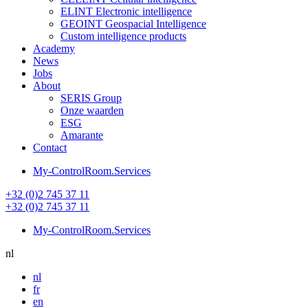
ELINT Electronic intelligence
GEOINT Geospacial Intelligence
Custom intelligence products
Academy
News
Jobs
About
SERIS Group
Onze waarden
ESG
Amarante
Contact
My-ControlRoom.Services
+32 (0)2 745 37 11
+32 (0)2 745 37 11
My-ControlRoom.Services
nl
nl
fr
en