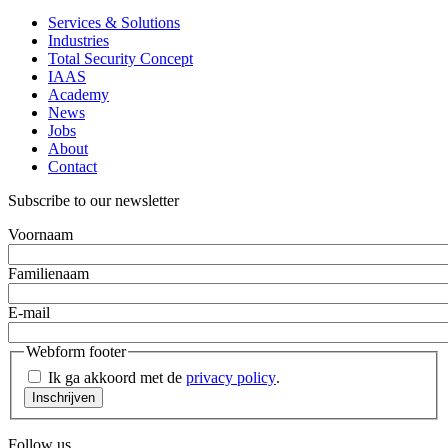
Services & Solutions
Industries
Total Security Concept
IAAS
Academy
News
Jobs
About
Contact
Subscribe to our newsletter
Voornaam
Familienaam
E-mail
Webform footer
Ik ga akkoord met de
privacy policy
.
Follow us