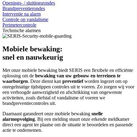
Openings- / sluitingsrondes
Brandpreventierondes
Interventie na alarm
Controle op vandalisme
Perimetercontrole
Technische alarmen
Mobiele bewaking:
snel en nauwkeurig
Met onze mobiele bewaking biedt SERIS een flexibele en efficiënte
oplossing om de
bewaking van uw gebouw en terreinen te
waarborgen
. Deze dienst kan
preventief
worden ingezet om op
onregelmatige tijdstippen controles uit te voeren. Zo zorgen wij voor
een verhoogde aanwezigheid en afschrikking van ongewenste
activiteiten, zoals diefstal of vandalisme of voeren we
brandpreventiecontroles uit.
Daarnaast garandeert onze mobiele bewaking
snelle
alarmopvolging
. Bij een melding stuurt onze erkende meldkamer
direct een agent ter plaatse om de situatie te beoordelen en passende
actie te ondernemen.