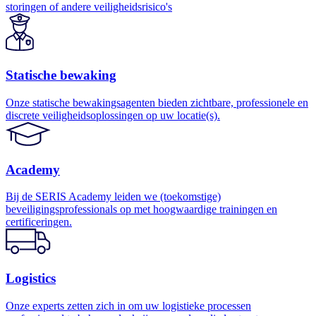
storingen of andere veiligheidsrisico's
Statische bewaking
Onze statische bewakingsagenten bieden zichtbare, professionele en
discrete veiligheidsoplossingen op uw locatie(s).
Academy
Bij de SERIS Academy leiden we (toekomstige)
beveiligingsprofessionals op met hoogwaardige trainingen en
certificeringen.
Logistics
Onze experts zetten zich in om uw logistieke processen