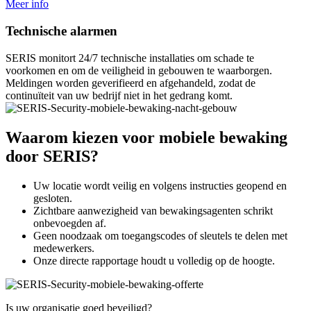
Meer info
Technische alarmen
SERIS monitort 24/7 technische installaties om schade te
voorkomen en om de veiligheid in gebouwen te waarborgen.
Meldingen worden geverifieerd en afgehandeld, zodat de
continuïteit van uw bedrijf niet in het gedrang komt.
Waarom kiezen voor mobiele bewaking
door SERIS?
Uw locatie wordt veilig en volgens instructies geopend en
gesloten.
Zichtbare aanwezigheid van bewakingsagenten schrikt
onbevoegden af.
Geen noodzaak om toegangscodes of sleutels te delen met
medewerkers.
Onze directe rapportage houdt u volledig op de hoogte.
Is uw organisatie goed beveiligd?